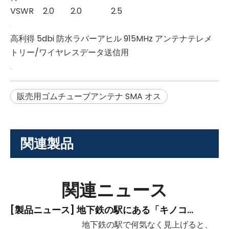
VSWR
2.0
2.0
2.5
高利得 5dbi 防水ラバーアヒル 915MHz アンテナテレメ
トリー/ワイヤレスデータ送信用
販売用ゴムチューブアンテナ SMA オス
関連製品
関連ニュース
[
製品ニュース
]
地下鉄の駅にある「キノコの頭」の形をした装置は何ですか?
地下鉄の駅で何気なく見上げると、