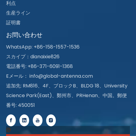
利点
生産ライン
証明書
お問い合わせ
WhatsApp: +86-158-1557-1536
スカイプ：dianaixie826
電話番号: +86-371-6091-1368
Eメール：
info@global-antenna.com
追加先: RM816、4F、ブロックB、BLDG 18、University
Science Park(East)、鄭州市、PRHenan、中国。郵便
番号: 450051