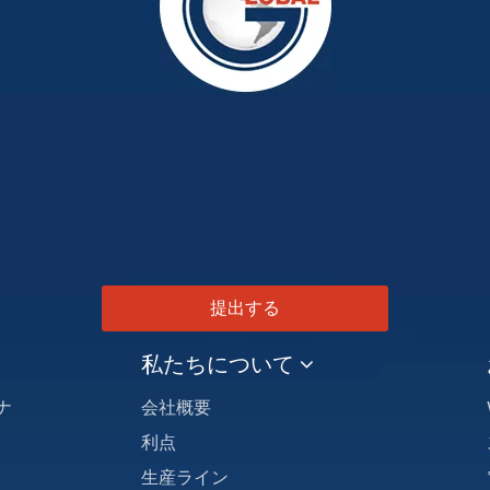
提出する
私たちについて
ナ
会社概要
利点
生産ライン