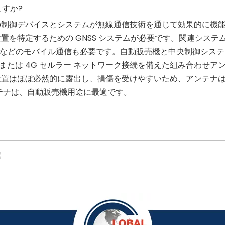
ますか?
の制御デバイスとシステムが無線通信技術を通じて効果的に機
置を特定するための GNSS システムが必要です。関連システ
 LTE などのモバイル通信も必要です。自動販売機と中央制御
G または 4G セルラー ネットワーク接続を備えた組み合わせ
設置はほぼ必然的に露出し、損傷を受けやすいため、アンテナ
テナは、自動販売機用途に最適です。