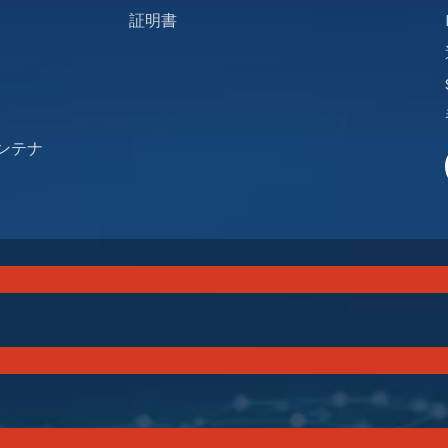
証明書
アンテナ