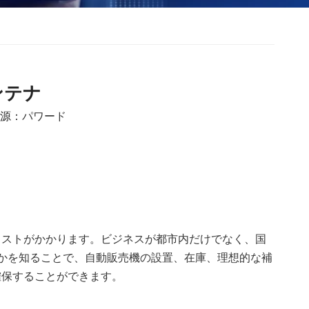
ンテナ
起源：
パワード
コストがかかります。ビジネスが都市内だけでなく、国
かを知ることで、自動販売機の設置、在庫、理想的な補
確保することができます。