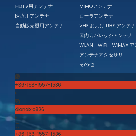
HDTV用アンテナ
MIMOアンテナ
医療用アンテナ
ローラアンテナ
自動販売機用アンテナ
VHF および UHF アンテナ
屋内カバレッジアンテナ
WLAN、WiFi、WiMAX 
アンテナアクセサリ
その他
+86-158-1557-1536
dianaixie826
+86-158-1557-1536