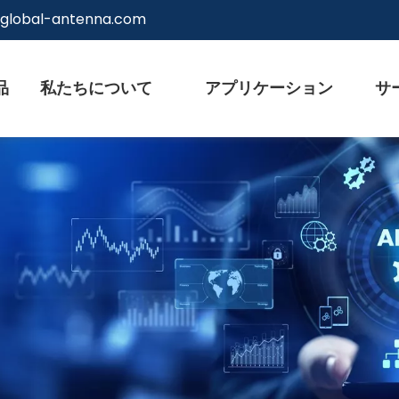
@global-antenna.com
品
私たちについて
アプリケーション
サ