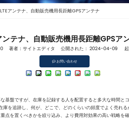
LTEアンテナ、自動販売機用長距離GPSアンテナ
Eアンテナ、自動販売機用長距離GPSア
：
0
著者：サイトエディタ 公開された： 2024-04-09 
お問い合わせ
要な基盤ですが、在庫を記録する人を配置すると多大な時間と
在庫を追跡し、何が、どこで、どのくらいの頻度でよく売れる
に重点を置くべきかを絞り込み、より費用対効果の高い戦略を