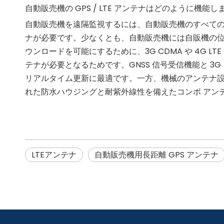
自動販売機の GPS / LTE アンテナはどのように機能し
自動販売機を遠隔監視するには、自動販売機のすべて
ナが必要です。少なくとも、自動販売機には自販機の位
ウンロードを可能にするために、3G CDMA や 4G
テナが必要となるためです。GNSS 信号受信機能と 3
リアルタイム更新に最適です。一方、機械のアンテナ
れた防水ハウジングと耐紫外線性を備えたコンボ アン
LTEアンテナ
自動販売機用長距離 GPS アンテナ