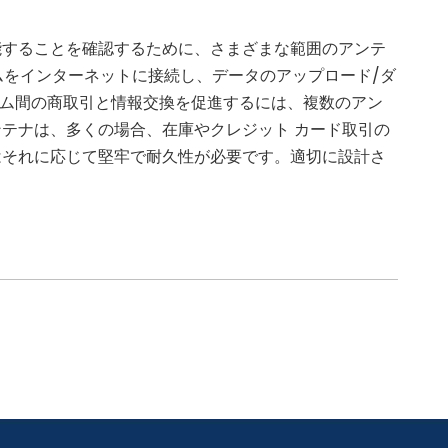
能することを確認するために、さまざまな範囲のアンテ
ムをインターネットに接続し、データのアップロード/ダ
システム間の商取引と情報交換を促進するには、複数のアン
アンテナは、多くの場合、在庫やクレジット カード取引の
はそれに応じて堅牢で耐久性が必要です。適切に設計さ