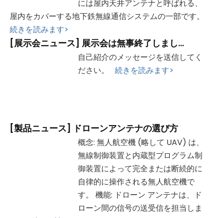
には屋内天井アンテナと呼ばれる、
屋内をカバーする地下鉄無線通信システムの一部です。
続きを読みます>
[
展示会ニュース
]
展示会は無事終了しました、たくさんのご来場ありがとうございました！
自己紹介のメッセージを送信してく
ださい。
続きを読みます>
[
製品ニュース
]
ドローンアンテナの選び方
概念: 無人航空機 (略して UAV) は、
無線制御装置と内蔵型プログラム制
御装置によって完全または断続的に
自律的に操作される無人航空機で
す。 機能: ドローン アンテナは、ド
ローン間の信号の送受信を担当しま