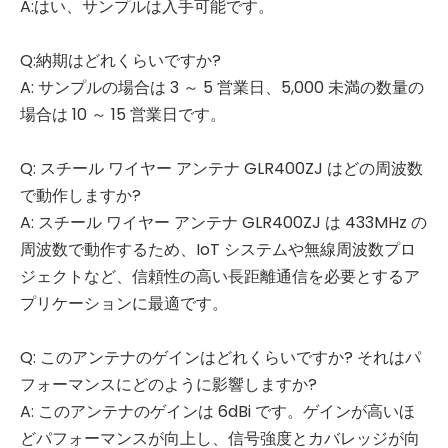
A:はい、サンプルは入手可能です。
Q:納期はどれくらいですか?
A: サンプルの場合は 3 ～ 5 営業日、5,000 未満の数量の
場合は 10 ～ 15 営業日です。
Q: スチール ワイヤー アンテナ GLR400ZJ はどの周波数
で動作しますか?
A: スチール ワイヤー アンテナ GLR400ZJ は 433MHz の
周波数で動作するため、IoT システムや無線周波数プロ
ジェクトなど、信頼性の高い長距離通信を必要とするア
プリケーションに最適です。
Q: このアンテナのゲインはどれくらいですか? それはパ
フォーマンスにどのように影響しますか?
A: このアンテナのゲインは 6dBi です。ゲインが高いほ
どパフォーマンスが向上し、信号強度とカバレッジが向