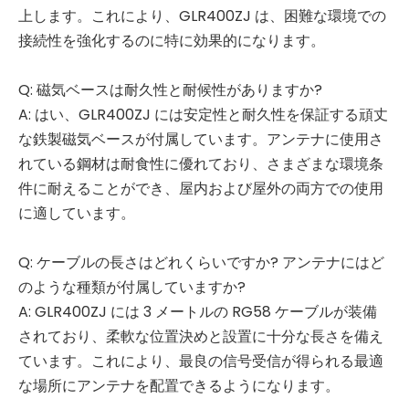
上します。これにより、GLR400ZJ は、困難な環境での
接続性を強化するのに特に効果的になります。
Q: 磁気ベースは耐久性と耐候性がありますか?
A: はい、GLR400ZJ には安定性と耐久性を保証する頑丈
な鉄製磁気ベースが付属しています。アンテナに使用さ
れている鋼材は耐食性に優れており、さまざまな環境条
件に耐えることができ、屋内および屋外の両方での使用
に適しています。
Q: ケーブルの長さはどれくらいですか? アンテナにはど
のような種類が付属していますか?
A: GLR400ZJ には 3 メートルの RG58 ケーブルが装備
されており、柔軟な位置決めと設置に十分な長さを備え
ています。これにより、最良の信号受信が得られる最適
な場所にアンテナを配置できるようになります。