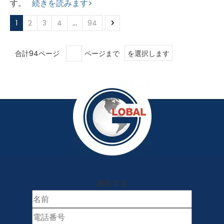
す。
続きを読みます>
1
2
3
4
...
94
合計94ページ
ページまで
を選択します
連絡する