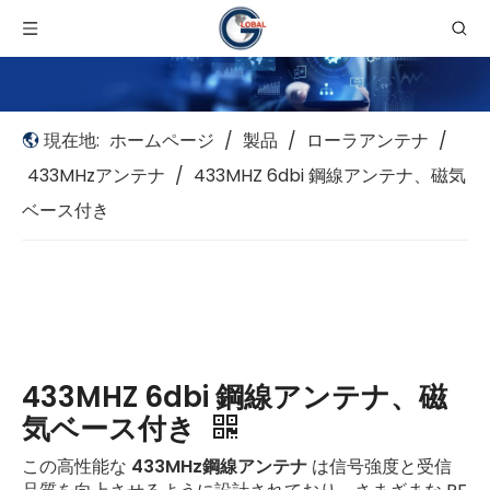
現在地:
ホームページ
/
製品
/
ローラアンテナ
/
433MHzアンテナ
/
433MHZ 6dbi 鋼線アンテナ、磁気
ベース付き
433MHZ 6dbi 鋼線アンテナ、磁
気ベース付き
この高性能な
433MHz鋼線アンテナ
は信号強度と受信