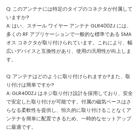
Q: このアンテナには特定のタイプのコネクタが付属して
いますか?
A: はい、スチール ワイヤー アンテナ GLR400ZJ には、
多くの RF アプリケーションで一般的な標準である SMA
オス コネクタが取り付けられています。これにより、幅
広いデバイスと互換性があり、使用の汎用性が向上しま
す。
Q: アンテナはどのように取り付けられますか?また、取
り付けは簡​​単ですか?
A: GLR400ZJ はネジ取り付け設計を採用しており、安全
で安定した取り付けが可能です。付属の磁気ベースはさ
らなる柔軟性を提供し、恒久的に取り付けることなくア
ンテナを簡単に配置できるため、一時的なセットアップ
に最適です。