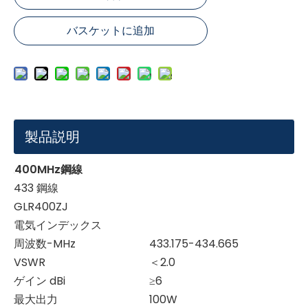
バスケットに追加
製品説明
400MHz鋼線
433 鋼線
GLR400ZJ
電気インデックス
周波数-MHz
433.175-434.665
VSWR
＜2.0
ゲイン dBi
≥6
最大出力
100W