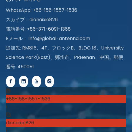
WhatsApp: +86-158-1557-1536
スカイプ：dianaixie826
電話番号: +86-371-6091-1368
Eメール：
info@global-antenna.com
追加先: RM816、4F、ブロックB、BLDG 18、University
Science Park(East)、鄭州市、PRHenan、中国。郵便
番号: 450051
+86-158-1557-1536
dianaixie826