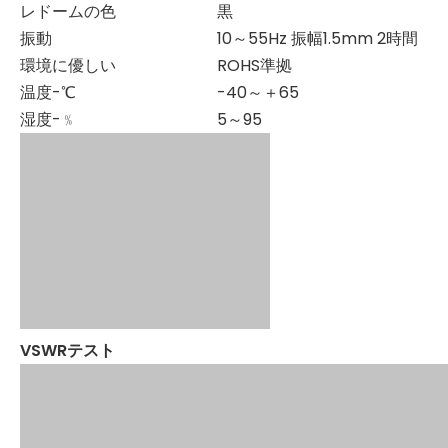
レドームの色
黒
振動
10～55Hz 振幅1.5mm 2時間
環境に優しい
ROHS準拠
温度-℃
-40～＋65
湿度-﹪
5～95
VSWRテスト