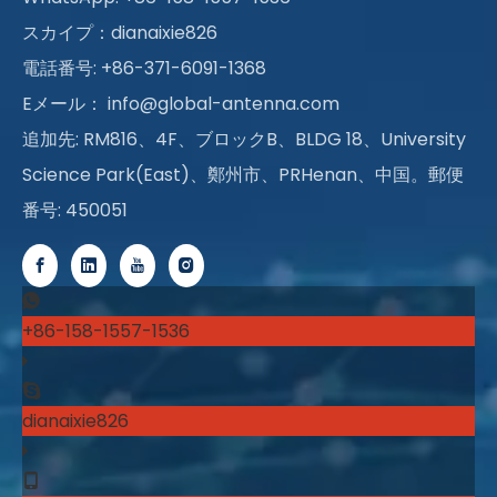
スカイプ：dianaixie826
電話番号: +86-371-6091-1368
Eメール：
info@global-antenna.com
追加先: RM816、4F、ブロックB、BLDG 18、University
Science Park(East)、鄭州市、PRHenan、中国。郵便
番号: 450051
+86-158-1557-1536
dianaixie826