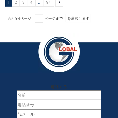
1
2
3
4
...
94
合計94ページ
ページまで
を選択します
連絡する