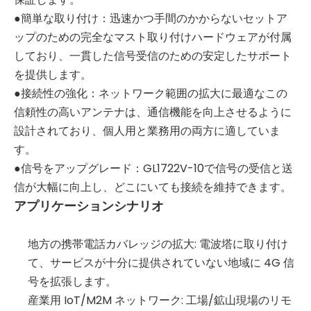
●簡単な取り付け：迅速かつ手間のかからないセットア
ップのための完全なマスト取り付けハードウェアが付属
しており、一貫した信号受信のための安定したサポート
を提供します。
●接続性の強化：ネットワーク範囲の拡大に最適なこの
信頼性の高いアンテナは、通信機能を向上させるように
設計されており、個人用と業務用の両方に適していま
す。
●信号をアップグレード：GL1722V-10で信号の受信と送
信が大幅に向上し、どこにいても接続を維持できます。
アプリケーションシナリオ
地方の携帯電話カバレッジの拡大: 電波塔に取り付け
て、サービスが十分に提供されていない地域に 4G 信
号を拡張します。
産業用 IoT/M2M ネットワーク: 工場/鉱山現場のリモ