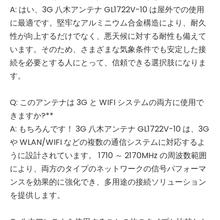
A: はい、3G 八木アンテナ GL1722V-10 は屋外での使用
に最適です。堅牢なアルミニウム合金構造により、耐久
性が向上するだけでなく、悪天候に対する耐性も備えて
います。そのため、さまざまな気象条件でも安定した接
続を必要とする人にとって、信頼できる選択肢になりま
す。
Q: このアンテナは 3G と WIFI システムの両方に使用で
きますか?**
A: もちろんです！ 3G 八木アンテナ GL1722V-10 は、3G
や WLAN/WIFI などの複数の通信システムに対応するよ
うに設計されています。 1710 ～ 2170MHz の周波数範囲
により、両方のタイプのネットワークの信号パフォーマ
ンスを効果的に強化でき、多用途の接続ソリューション
を提供します。