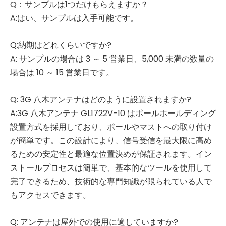
Q：サンプルは1つだけもらえますか？
A:はい、サンプルは入手可能です。
Q:納期はどれくらいですか?
A: サンプルの場合は 3 ～ 5 営業日、5,000 未満の数量の
場合は 10 ～ 15 営業日です。
Q: 3G 八木アンテナはどのように設置されますか?
A:3G 八木アンテナ GL1722V-10 はポールホールディング
設置方式を採用しており、ポールやマストへの取り付け
が簡単です。この設計により、信号受信を最大限に高め
るための安定性と最適な位置決めが保証されます。イン
ストールプロセスは簡単で、基本的なツールを使用して
完了できるため、技術的な専門知識が限られている人で
もアクセスできます。
Q: アンテナは屋外での使用に適していますか?