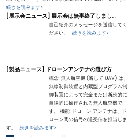
続きを読みます>
[
展示会ニュース
]
展示会は無事終了しました、たくさんのご来場ありがとうございました！
自己紹介のメッセージを送信してく
ださい。
続きを読みます>
[
製品ニュース
]
ドローンアンテナの選び方
概念: 無人航空機 (略して UAV) は、
無線制御装置と内蔵型プログラム制
御装置によって完全または断続的に
自律的に操作される無人航空機で
す。 機能: ドローン アンテナは、ド
ローン間の信号の送受信を担当しま
す。
続きを読みます>