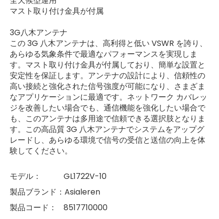
全天候型運用
マスト取り付け金具が付属
3G八木アンテナ
この 3G 八木アンテナは、高利得と低い VSWR を誇り、
あらゆる気象条件で最適なパフォーマンスを実現しま
す。マスト取り付け金具が付属しており、簡単な設置と
安定性を保証します。アンテナの設計により、信頼性の
高い接続と強化された信号強度が可能になり、さまざま
なアプリケーションに最適です。ネットワーク カバレッ
ジを改善したい場合でも、通信機能を強化したい場合で
も、このアンテナは多用途で信頼できる選択肢となりま
す。この高品質 3G 八木アンテナでシステムをアップグ
レードし、あらゆる環境で信号の受信と送信の向上を体
験してください。
モデル：
GL1722V-10
製品ブランド：
Asialeren
製品コード：
8517710000