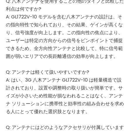
Q: 八木アンテナを使用することの他のタイプと比較した
利点は何ですか?
A: GL1722V-10 モデルを含む八木アンテナの設計は、そ
の指向特性で知られており、その結果、ゲインが高くな
り、信号強度が向上します。この指向性の焦点により、
ユーザーは特定の方向からの信号をピンポイントで捕捉
できるため、全方向性アンテナと比較して、特に信号範
囲が弱いエリアでの長距離通信の効率が向上します。
Q: アンテナは軽くて扱いやすいですか?
A: はい、3G 八木アンテナ GL1722V-10 は軽量構造で設
計されており、設置や調整時の取り扱いが簡単です。サ
イズが小さいため性能が損なわれることはなく、アンテ
ナ ソリューションに携帯性と効率性の組み合わせを求め
る人にとって優れた選択肢となります。
Q: アンテナにはどのようなアクセサリが付属しています