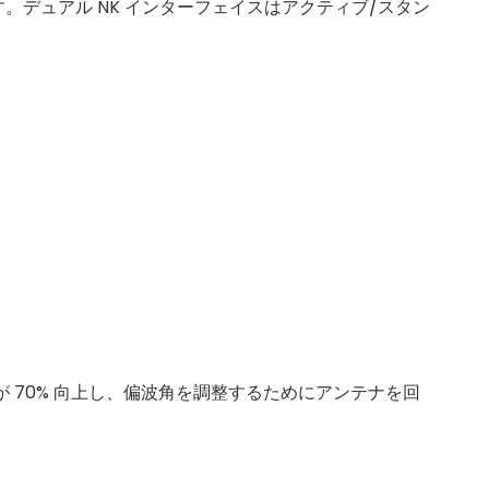
す。デュアル NK インターフェイスはアクティブ/スタン
性が 70% 向上し、偏波角を調整するためにアンテナを回