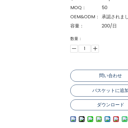
MOQ：
50
OEM&ODM：
承認されま
容量：
200/日
数量：
問い合わせ
バスケットに追
ダウンロード