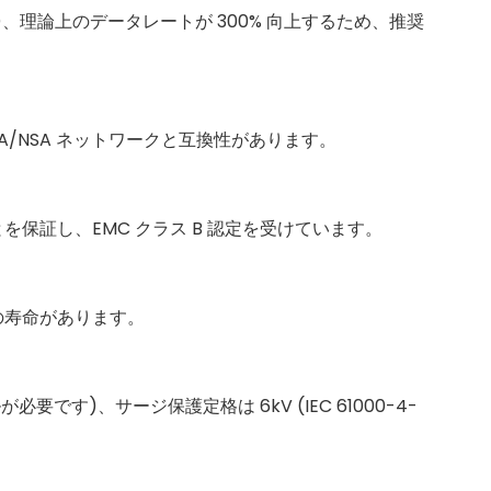
要)、理論上のデータレートが 300% 向上するため、推奨
ル 5G SA/NSA ネットワークと互換性があります。
とを保証し、EMC クラス B 認定を受けています。
上の寿命があります。
です)、サージ保護定格は 6kV (IEC 61000-4-