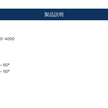
製品説明
0-4000
0
～60°
～50°