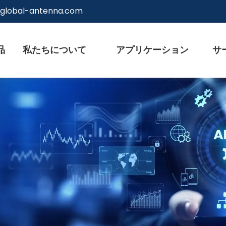
@global-antenna.com
品
私たちについて
アプリケーション
サ