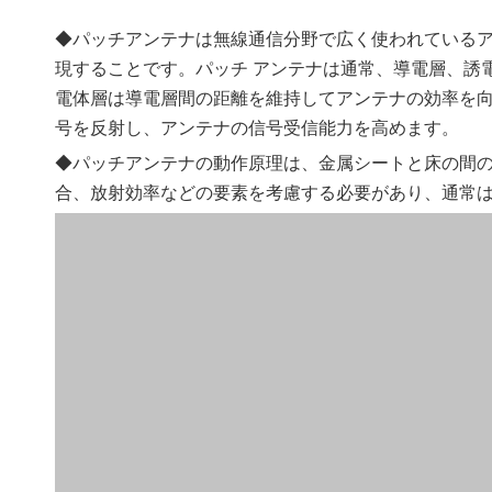
◆パッチアンテナは無線通信分野で広く使われている
現することです。パッチ アンテナは通常、導電層、誘
電体層は導電層間の距離を維持してアンテナの効率を
号を反射し、アンテナの信号受信能力を高めます。
◆パッチアンテナの動作原理は、金属シートと床の間の
合、放射効率などの要素を考慮する必要があり、通常