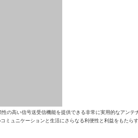
頼性の高い信号送受信機能を提供できる非常に実用的なアンテ
のコミュニケーションと生活にさらなる利便性と利益をもたら