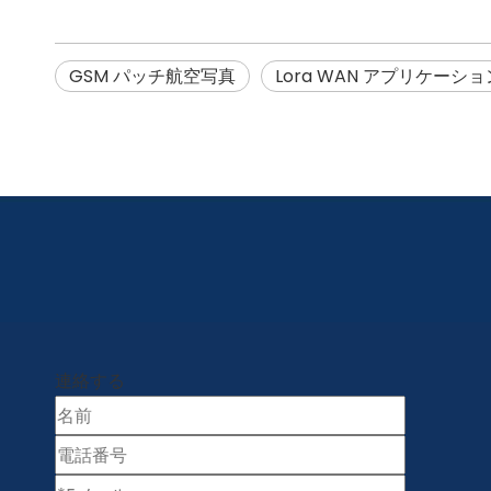
GSM パッチ航空写真
Lora WAN アプリケーシ
連絡する