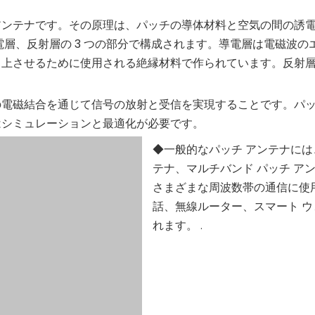
アンテナです。その原理は、パッチの導体材料と空気の間の誘
電層、反射層の 3 つの部分で構成されます。導電層は電磁波
向上させるために使用される絶縁材料で作られています。反射
電磁結合を通じて信号の放射と受信を実現することです。パッ
はシミュレーションと最適化が必要です。
◆一般的なパッチ アンテナには
テナ、マルチバンド パッチ アンテナ
さまざまな周波数帯の通信に使
話、無線ルーター、スマート 
れます。
.