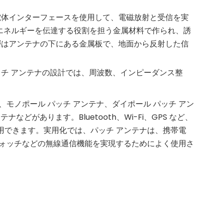
電体インターフェースを使用して、電磁放射と受信を実
のエネルギーを伝達する役割を担う金属材料で作られ、誘
層はアンテナの下にある金属板で、地面から反射した信
チ アンテナの設計では、周波数、インピーダンス整
、モノポール パッチ アンテナ、ダイポール パッチ アン
などがあります。Bluetooth、Wi-Fi、GPS など、
用できます。実用化では、パッチ アンテナは、携帯電
ウォッチなどの無線通信機能を実現するためによく使用さ