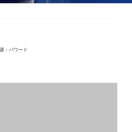
起源：
パワード