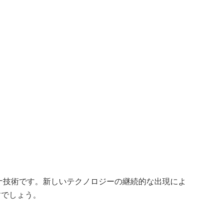
ナ技術です。新しいテクノロジーの継続的な出現によ
すでしょう。