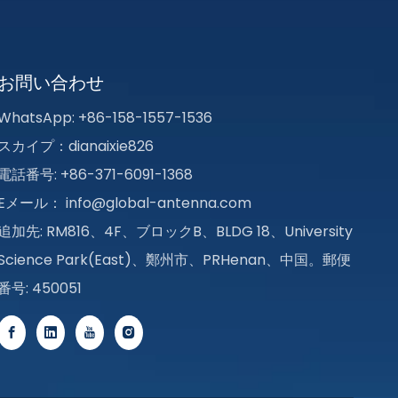
お問い合わせ
WhatsApp: +86-158-1557-1536
スカイプ：dianaixie826
電話番号: +86-371-6091-1368
Eメール：
info@global-antenna.com
追加先: RM816、4F、ブロックB、BLDG 18、University
Science Park(East)、鄭州市、PRHenan、中国。郵便
番号: 450051