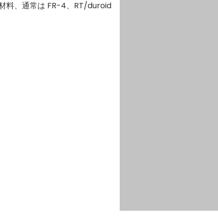
通常は FR-4、RT/duroid