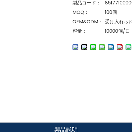
製品コード：
8517710000
MOQ：
100個
OEM&ODM：
受け入れら
容量：
10000個/日
製品説明