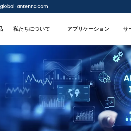
@global-antenna.com
品
私たちについて
アプリケーション
サ