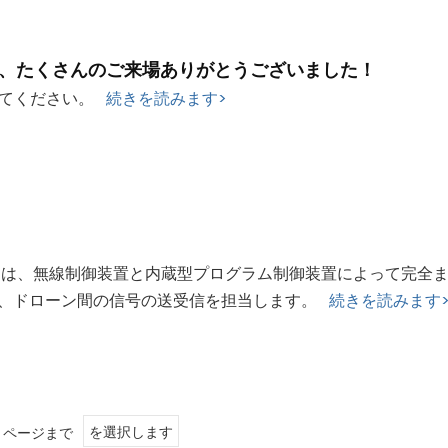
、たくさんのご来場ありがとうございました！
してください。
続きを読みます>
UAV) は、無線制御装置と内蔵型プログラム制御装置によって完
ナは、ドローン間の信号の送受信を担当します。
続きを読みます
ページまで
を選択します