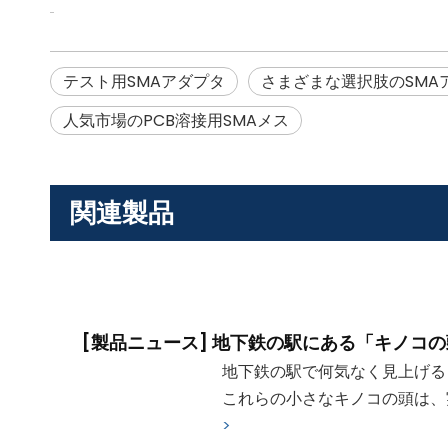
テスト用SMAアダプタ
さまざまな選択肢のSMA
人気市場のPCB溶接用SMAメス
関連製品
[
製品ニュース
]
地下鉄の駅にある「キノコの
地下鉄の駅で何気なく見上げる
これらの小さなキノコの頭は
>