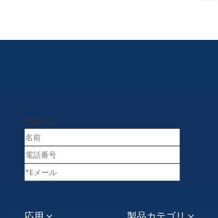
連絡する
応用
製品カテゴリ